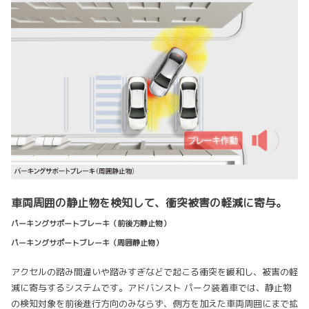
車両周囲の静止物を検知して、衝突被害の軽減に寄与。
パーキングサポートブレーキ（前後方静止物）
パーキングサポートブレーキ（周囲静止物）
アクセルの踏み間違いや踏みすぎなどで起こる衝突を緩和し、被害の軽
減に寄与するシステムです。アドバンスト パーク装着車では、静止物
の検知対象を前後進行方向のみならず、側方を加えた車両周囲にまで拡