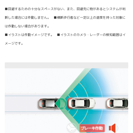
■回避するための十分なスペースがない、また、回避先に物があるとシステムが判
断した場合には作動しません。 ■横断歩行者など一定以上の速度を持った対象に
は作動しない場合があります。
■イラストは作動イメージです。 ■イラストのカメラ・レーダーの検知範囲はイ
メージです。