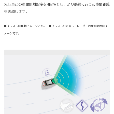
先行車との車間距離設定を4段階とし、より感覚にあった車間距離
を実現します。
■イラストは作動イメージです。 ■イラストのカメラ・レーダーの検知範囲はイ
メージです。