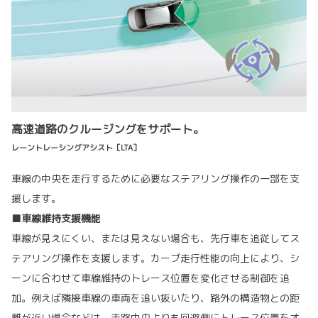
高速道路のクルージングをサポート。
レーントレーシングアシスト［LTA］
車線の中央を走行するために必要なステアリング操作の一部を支
援します。
■車線維持支援機能
車線が見えにくい、または見えない場合も、先行車を追従してス
テアリング操作を支援します。カーブ走行性能の向上により、シ
ーンに合わせて車線維持のトレース位置を変化させる制御を追
加。例えば隣接車線の車両を追い抜いたり、路外の構造物との距
離が近い場合などは、走路中央よりも回避側にトレース位置をオ