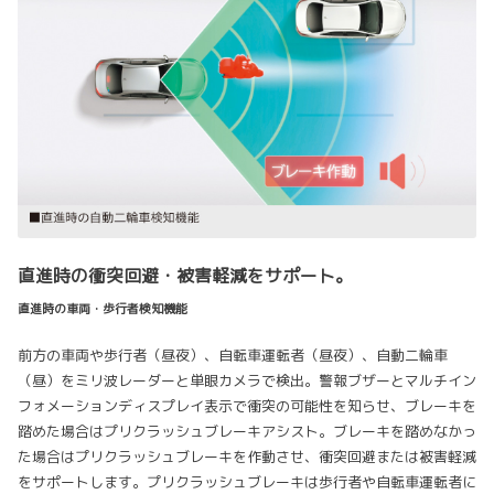
直進時の衝突回避・被害軽減をサポート。
直進時の車両・歩行者検知機能
前方の車両や歩行者（昼夜）、自転車運転者（昼夜）、自動二輪車
（昼）をミリ波レーダーと単眼カメラで検出。警報ブザーとマルチイン
フォメーションディスプレイ表示で衝突の可能性を知らせ、ブレーキを
踏めた場合はプリクラッシュブレーキアシスト。ブレーキを踏めなかっ
た場合はプリクラッシュブレーキを作動させ、衝突回避または被害軽減
をサポートします。プリクラッシュブレーキは歩行者や自転車運転者に