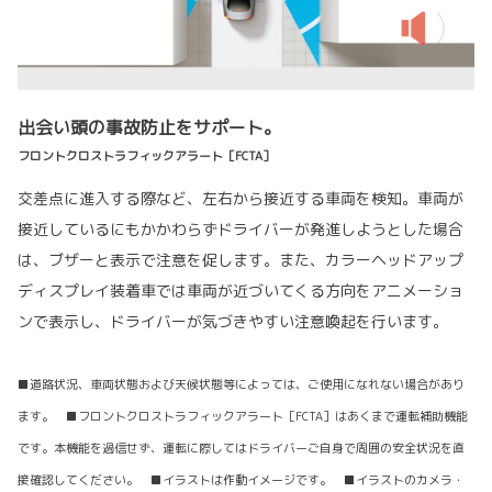
出会い頭の事故防止をサポート。
フロントクロストラフィックアラート［FCTA］
交差点に進入する際など、左右から接近する車両を検知。車両が
接近しているにもかかわらずドライバーが発進しようとした場合
は、ブザーと表示で注意を促します。また、カラーヘッドアップ
ディスプレイ装着車では車両が近づいてくる方向をアニメーショ
ンで表示し、ドライバーが気づきやすい注意喚起を行います。
■道路状況、車両状態および天候状態等によっては、ご使用になれない場合があり
ます。 ■フロントクロストラフィックアラート［FCTA］はあくまで運転補助機能
です。本機能を過信せず、運転に際してはドライバーご自身で周囲の安全状況を直
接確認してください。 ■イラストは作動イメージです。 ■イラストのカメラ・