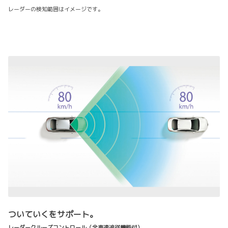
レーダーの検知範囲はイメージです。
ついていくをサポート。
レーダークルーズコントロール（全車速追従機能付）