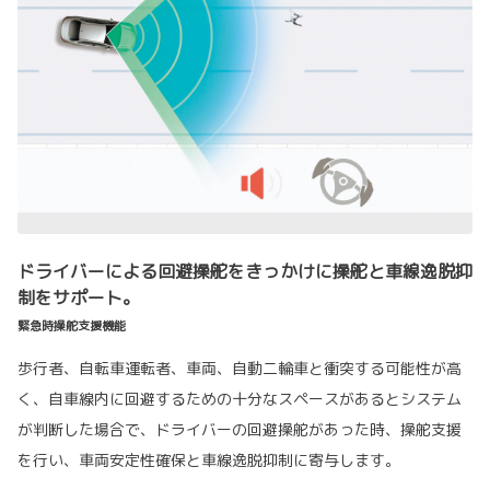
ドライバーによる回避操舵をきっかけに操舵と車線逸脱抑
制をサポート。
緊急時操舵支援機能
歩行者、自転車運転者、車両、自動二輪車と衝突する可能性が高
く、自車線内に回避するための十分なスペースがあるとシステム
が判断した場合で、ドライバーの回避操舵があった時、操舵支援
を行い、車両安定性確保と車線逸脱抑制に寄与します。