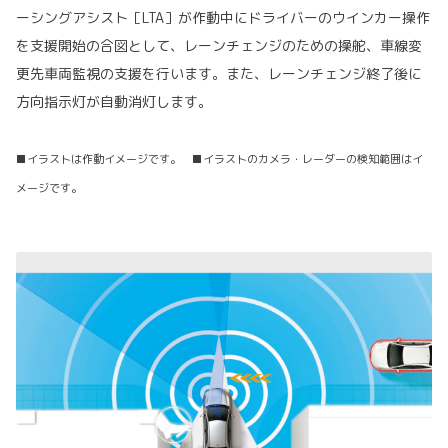
ーシングアシスト［LTA］が作動中にドライバーのウインカー操作
を支援開始の合図として、レーンチェンジのための操舵、車線変
更先車両監視の支援を行います。また、レーンチェンジ終了後に
方向指示灯が自動消灯します。
■イラストは作動イメージです。 ■イラストのカメラ・レーダーの検知範囲はイ
メージです。