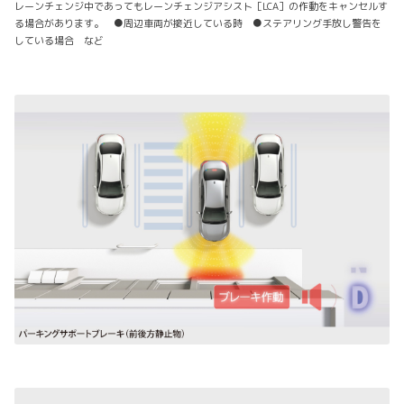
レーンチェンジ中であってもレーンチェンジアシスト［LCA］の作動をキャンセルす
る場合があります。 ●周辺車両が接近している時 ●ステアリング手放し警告を
している場合 など