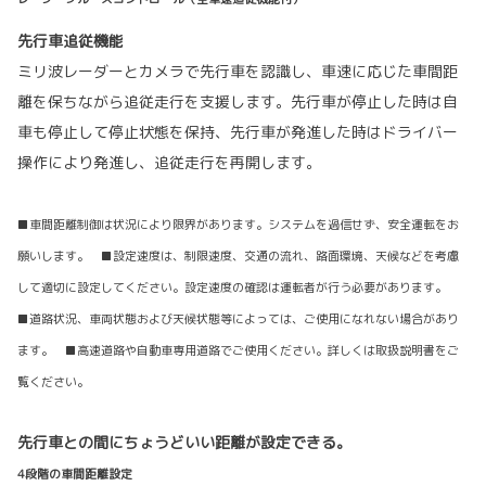
先行車追従機能
ミリ波レーダーとカメラで先行車を認識し、車速に応じた車間距
離を保ちながら追従走行を支援します。先行車が停止した時は自
車も停止して停止状態を保持、先行車が発進した時はドライバー
操作により発進し、追従走行を再開します。
■車間距離制御は状況により限界があります。システムを過信せず、安全運転をお
願いします。 ■設定速度は、制限速度、交通の流れ、路面環境、天候などを考慮
して適切に設定してください。設定速度の確認は運転者が行う必要があります。
■道路状況、車両状態および天候状態等によっては、ご使用になれない場合があり
ます。 ■高速道路や自動車専用道路でご使用ください。詳しくは取扱説明書をご
覧ください。
先行車との間にちょうどいい距離が設定できる。
4段階の車間距離設定