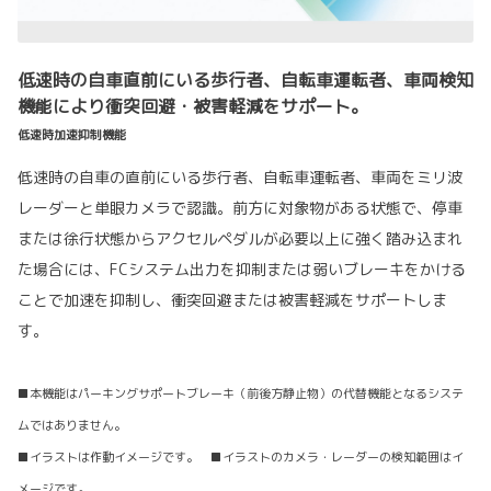
低速時の自車直前にいる歩行者、自転車運転者、車両検知
機能により衝突回避・被害軽減をサポート。
低速時加速抑制機能
低速時の自車の直前にいる歩行者、自転車運転者、車両をミリ波
レーダーと単眼カメラで認識。前方に対象物がある状態で、停車
または徐行状態からアクセルペダルが必要以上に強く踏み込まれ
た場合には、FCシステム出力を抑制または弱いブレーキをかける
ことで加速を抑制し、衝突回避または被害軽減をサポートしま
す。
■本機能はパーキングサポートブレーキ（前後方静止物）の代替機能となるシステ
ムではありません。
■イラストは作動イメージです。 ■イラストのカメラ・レーダーの検知範囲はイ
メージです。