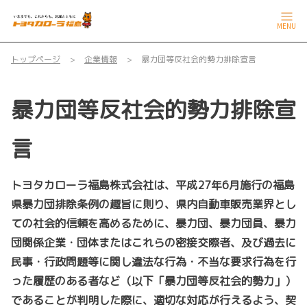
MENU
トップページ
企業情報
暴力団等反社会的勢力排除宣言
暴力団等反社会的勢力排除宣
言
トヨタカローラ福島株式会社は、平成27年6月施行の福島
県暴力団排除条例の趣旨に則り、県内自動車販売業界とし
ての社会的信頼を高めるために、暴力団、暴力団員、暴力
団関係企業・団体またはこれらの密接交際者、及び過去に
民事・行政問題等に関し違法な行為・不当な要求行為を行
った履歴のある者など（以下「暴力団等反社会的勢力」）
であることが判明した際に、適切な対応が行えるよう、契