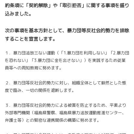
約条項に「契約解除」や「取引拒否」に関する事項を盛り
込みました。
次の事項を基本方針として、暴力団等反社会的勢力を排除
することを宣言します。
１．暴力団追放三ない運動（「1.暴力団を利用しない」「2.暴力団
を恐れない」「3.暴力団に金を出さない」）を実践するため従業
員等への周知教育に努めます。
２．暴力団等反社会的勢力に対し、組織全体として毅然とした態
度で臨み、一切の関係を遮断します。
３．暴力団等反社会的勢力による被害を防止するため、平素より
外部専門機関（福島県警察、福島県暴力追放運動推進センター、
弁護士等）との緊密な連携関係の構築に努めます。