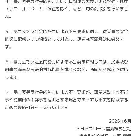
４．暴力団等反社会的勢力とは、自動車の販売および整備・修理
（リコール・メーカー保証を除く）など一切の商取引を行いませ
ん。
５．暴力団等反社会的勢力による不当要求に対し、従業員の安全
確保に配慮しつつ組織として対応し、迅速な問題解決に努めま
す。
６．暴力団等反社会的勢力による不当要求に対しては、民事及び
刑事の両面から法的対抗措置を講じるなど、断固たる態度で対応
します。
７．暴力団等反社会的勢力による不当要求が、事業活動上の不祥
事や従業員の不祥事を理由とする場合であっても事実を隠蔽する
ための裏取引等を一切行いません。
2025年6月
トヨタカローラ福島株式会社