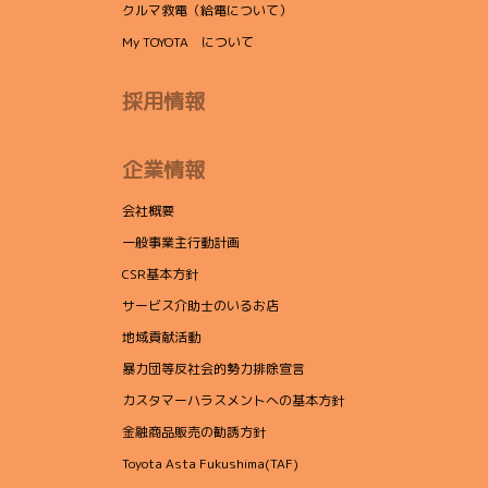
クルマ救電（給電について）
My TOYOTA について
採用情報
企業情報
会社概要
一般事業主行動計画
CSR基本方針
サービス介助士のいるお店
地域貢献活動
暴力団等反社会的勢力排除宣言
カスタマーハラスメントへの基本方針
金融商品販売の勧誘方針
Toyota Asta Fukushima(TAF)