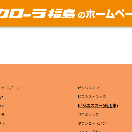
ーラ スポーツ
ピクシスバン
ピクシストラック
ン
ビジネスカー(商用車)
ウン
ーラ
プロボックス
ウス
タウンエースバン
ハイエースバン