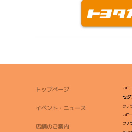
トップページ
カロ
セダ
クラ
イベント・ニュース
カロ
プリ
店舗のご案内
MIRAI