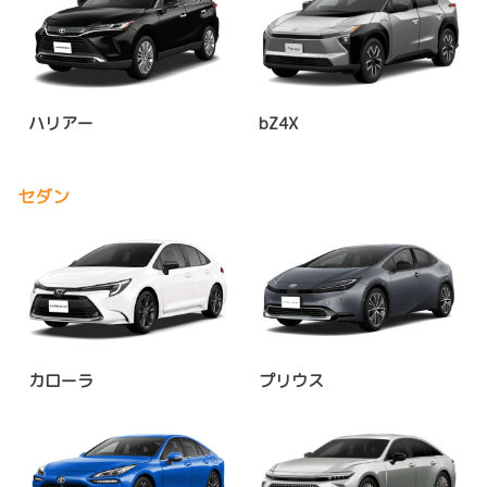
ハリアー
bZ4X
セダン
カローラ
プリウス