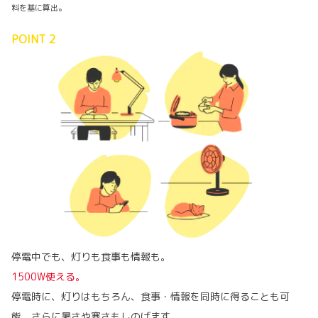
料を基に算出。
POINT 2
停電中でも、灯りも食事も情報も。
1500W使える。
停電時に、灯りはもちろん、食事・情報を同時に得ることも可
能。さらに暑さや寒さもしのげます。