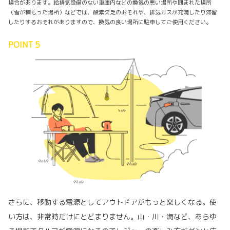
場合があります。給排気設備のない車庫内などの換気の悪い場所や囲まれた場所
（雪が積もった場所）などでは、酸素欠乏のおそれや、排気ガスが充満したり滞留
したりするおそれがありますので、換気の良い場所に駐車してご使用ください。
POINT 5
さらに、移動する電源としてアウトドアがもっと楽しくなる。使
い方は、非常時だけにとどまりません。山・川・海など、あらゆ