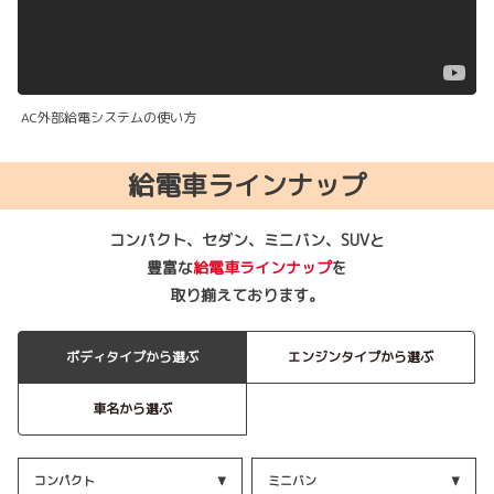
?rel=0&" frameborder="0" allow="autoplay; encrypted-
media" allowfullscreen>
AC外部給電システムの使い方
給電車ラインナップ
コンパクト、セダン、ミニバン、SUVと
豊富な
給電車ラインナップ
を
取り揃えております。
ボディタイプから選ぶ
エンジンタイプから選ぶ
車名から選ぶ
コンパクト
ミニバン