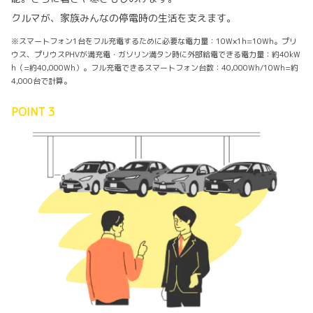
クルマが、家族みんなの停電時の生活を支えます。
※スマートフォン1台をフル充電するために必要な電力量：10W×1h=10Wh。プリ
ウス、プリウスPHVが満充電・ガソリン満タン時に外部給電できる電力量：約40kW
h（=約40,000Wh）。フル充電できるスマートフォン台数：40,000Wh/10Wh=約
4,000台で計算。
POINT 3