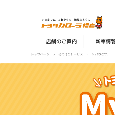
店舗のご案内
新車情
トップページ
その他のサービス
My TOYOTA