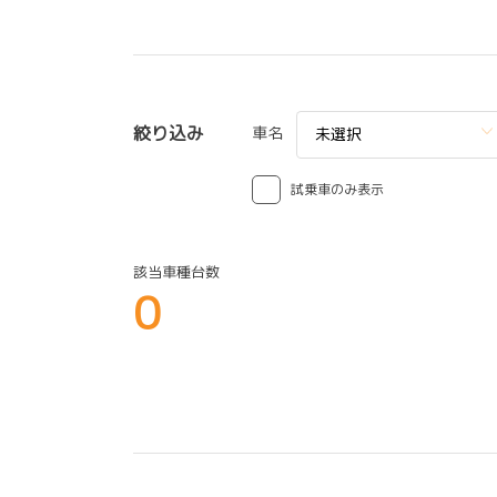
絞り込み
車名
未選択
試乗車のみ表示
該当車種台数
0