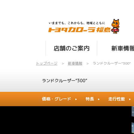
店舗のご案内
新車情
トップページ
新車情報
ランドクルーザー“300”
ランドクルーザー“300”
価格・グレード
特長
走行性能