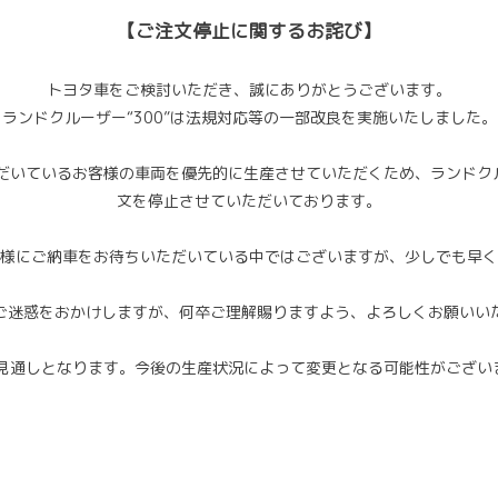
【ご注文停止に関するお詫び】
トヨタ車をご検討いただき、誠にありがとうございます。
ランドクルーザー“300”は法規対応等の一部改良を実施いたしました。
いているお客様の車両を優先的に生産させていただくため、ランドクル
文を停止させていただいております。
様にご納車をお待ちいただいている中ではございますが、少しでも早く
ご迷惑をおかけしますが、何卒ご理解賜りますよう、よろしくお願いい
の見通しとなります。今後の生産状況によって変更となる可能性がござ