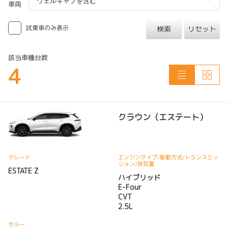
車両
試乗車のみ表示
検索
リセット
該当車種台数
4
クラウン（エステート）
グレード
エンジンタイプ
/駆動方式/
トランスミッ
ション
/排気量
ESTATE Z
ハイブリッド
E-Four
CVT
2.5L
カラー