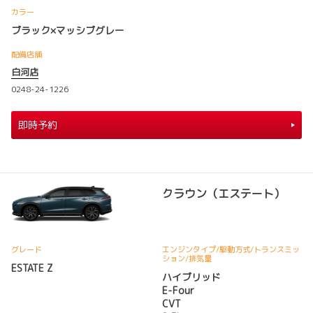
カラー
ブラック×マッシブグレー
配備店舗
白河店
0248-24-1226
即時予約
クラウン（エステート）
グレード
エンジンタイプ
/駆動方式/
トランスミッ
ション
/排気量
ESTATE Z
ハイブリッド
E-Four
CVT