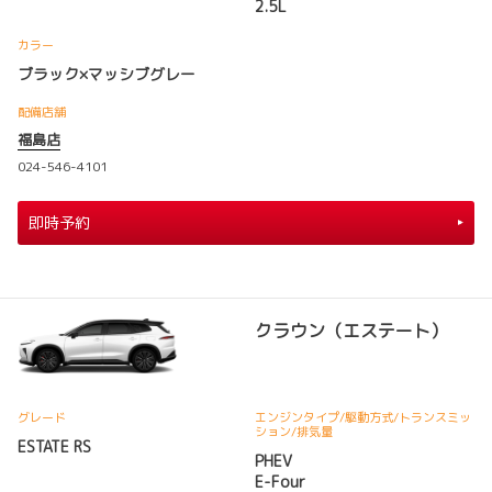
2.5L
カラー
ブラック×マッシブグレー
配備店舗
福島店
024-546-4101
即時予約
クラウン（エステート）
グレード
エンジンタイプ
/駆動方式/
トランスミッ
ション
/排気量
ESTATE RS
PHEV
E-Four