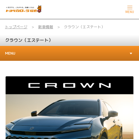
MENU
トップページ
新車情報
クラウン（エステート）
クラウン（エステート）
MENU