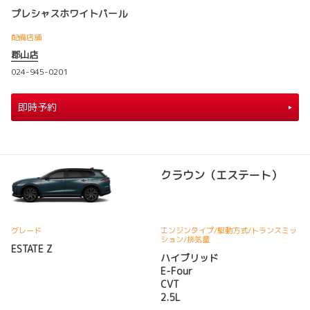
プレシャスホワイトパール
配備店舗
郡山店
024-945-0201
即時予約
クラウン（エステート）
グレード
エンジンタイプ
/駆動方式/
トランスミッ
ション
/排気量
ESTATE Z
ハイブリッド
E-Four
CVT
2.5L