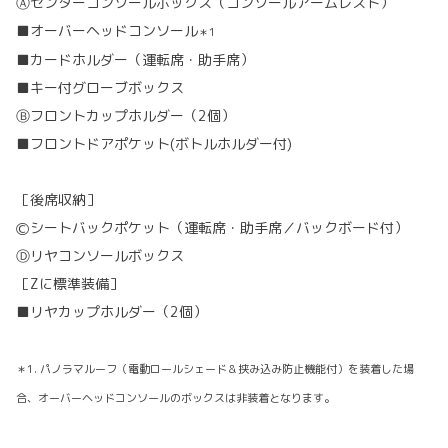
Ⓐセンターコンソールボックス（コンソールアームレスト）
■オーバーヘッドコンソール
＊1
■カードホルダー（運転席・助手席）
■キー付グローブボックス
Ⓑフロントカップホルダー（2個）
■フロントドアポケット(ボトルホルダー付)
［後席収納］
Ⓒシートバックポケット（運転席・助手席／バックボード付）
Ⓓリヤコンソールボックス
［Zに標準装備］
■リヤカップホルダー（2個）
＊1. パノラマルーフ（電動ロールシェード＆挟み込み防止機能付）を装着した場
合、オーバーヘッドコンソールのボックスは非装着となります。