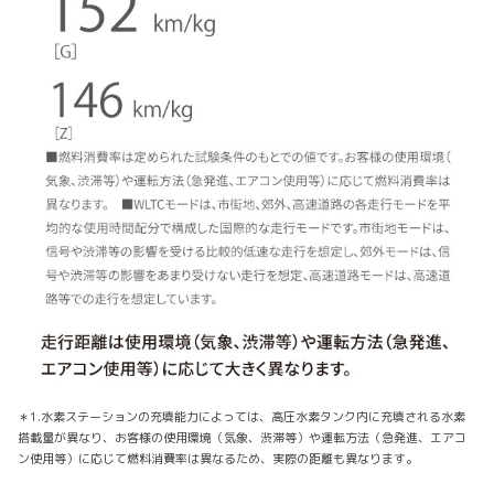
＊1.水素ステーションの充填能力によっては、高圧水素タンク内に充填される水素
搭載量が異なり、お客様の使用環境（気象、渋滞等）や運転方法（急発進、エアコ
ン使用等）に応じて燃料消費率は異なるため、実際の距離も異なります。