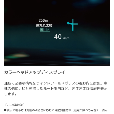
カラーヘッドアップディスプレイ
運転に必要な情報をウインドシールドガラスの視野内に投影。車
速の他にナビと連携したルート案内など、さまざまな情報を表示
します。
［Zに標準装備］
■表示の明るさは周囲の明るさに応じて自動調整され（任意の操作も可能）、表示