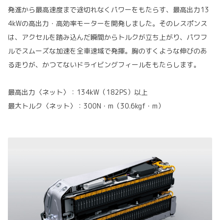
発進から最高速度まで途切れなくパワーをもたらす、最高出力13
4kWの高出力・高効率モーターを開発しました。そのレスポンス
は、アクセルを踏み込んだ瞬間からトルクが立ち上がり、パワフ
ルでスムーズな加速を全車速域で発揮。胸のすくような伸びのあ
る走りが、かつてないドライビングフィールをもたらします。
最高出力〈ネット〉：134kW（182PS）以上
最大トルク〈ネット〉：300N・m（30.6kgf・m）