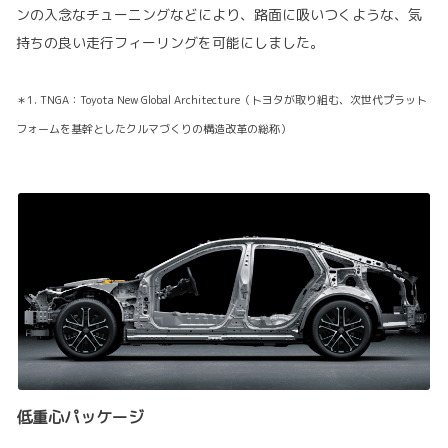
ンの入念なチューニングなどにより、路面に吸いつくような、気
持ちの良い走行フィーリングを可能にしました。
＊1. TNGA：Toyota New Global Architecture（トヨタが取り組む、次世代プラット
フォームを基幹としたクルマづくりの構造改革の総称）
低重心パッケージ