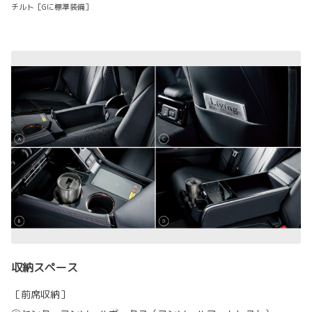
チルト［Gに標準装備］
収納スペース
［前席収納］