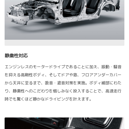
静粛性対応
エンジンレスのモータードライブであることに加え、振動・騒音
を抑える高剛性ボディ、そしてドアや窓、フロアアンダーカバー
から天井に至るまで、吸音・遮音対策を実施。ボディ細部にわた
り、静粛性へのこだわりを惜しみなく投入することで、高速走行
時でも驚くほど静かなドライビングを叶えます。