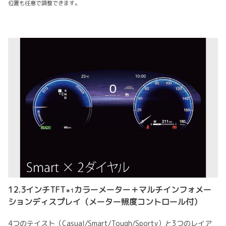
位置も任意で調整できます。
12.3インチTFT
カラーメーター＋マルチインフォメー
＊1
ションディスプレイ（メーター照度コントロール付）
4つのテイスト（Casual/Smart/Tough/Sporty）と3つのレイア