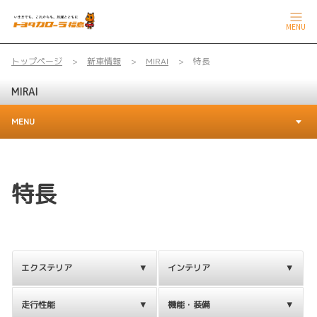
MENU
トップページ
新車情報
MIRAI
特長
MIRAI
MENU
特長
エクステリア
インテリア
走行性能
機能・装備