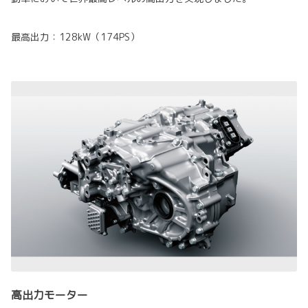
最高出力：128kW（174PS）
高出力モーター