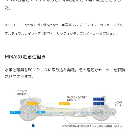
た。
＊1. TFCS：Toyota Fuel Cell System ■写真はZ。ボディカラーのフォースブルー
マルティプルレイヤーズ〈8Y7〉、リヤフォグランプはメーカーオプション。
MIRAIの走る仕組み
水素と酸素をFCスタックに取り込み発電。その電気でモーターを駆動
させて走ります。