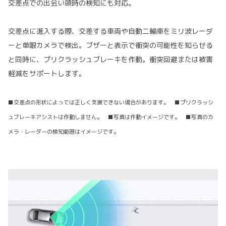
交差点での出会い頭時の検知にも対応。
交差点に進入する際、交差する車両や自動二輪車をミリ波レーダ
ーと単眼カメラで検出。ブザーと表示で衝突の可能性を知らせる
と同時に、プリクラッシュブレーキを作動。衝突回避または被害
軽減をサポートします。
■交差点の形状によっては正しく支援できない場合があります。 ■プリクラッシ
ュブレーキアシストは作動しません。 ■写真は作動イメージです。 ■写真のカ
メラ・レーダーの検知範囲はイメージです。