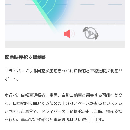
緊急時操舵支援機能
ドライバーによる回避操舵をきっかけに操舵と車線逸脱抑制をサ
ポート。
歩行者、自転車運転者、車両、自動二輪車と衝突する可能性が高
く、自車線内に回避するための十分なスペースがあるとシステム
が判断した場合で、ドライバーの回避操舵があった時、操舵支援
を行い、車両安定性確保と車線逸脱抑制に寄与します。