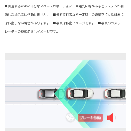
■回避するための十分なスペースがない、また、回避先に物があるとシステムが判
断した場合には作動しません。 ■横断歩行者など一定以上の速度を持った対象に
は作動しない場合があります。 ■写真は作動イメージです。 ■写真のカメラ・
レーダーの検知範囲はイメージです。