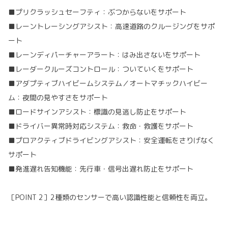
■プリクラッシュセーフティ：ぶつからないをサポート
■レーントレーシングアシスト：高速道路のクルージングをサポ
ート
■レーンディパーチャーアラート：はみ出さないをサポート
■レーダークルーズコントロール：ついていくをサポート
■アダプティブハイビームシステム／オートマチックハイビー
ム：夜間の見やすさをサポート
■ロードサインアシスト：標識の見逃し防止をサポート
■ドライバー異常時対応システム：救命・救護をサポート
■プロアクティブドライビングアシスト：安全運転をさりげなく
サポート
■発進遅れ告知機能：先行車・信号出遅れ防止をサポート
［POINT 2］2種類のセンサーで高い認識性能と信頼性を両立。