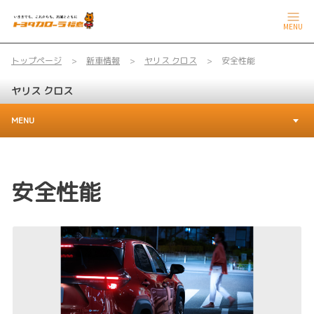
MENU
トップページ
新車情報
ヤリス クロス
安全性能
ヤリス クロス
MENU
安全性能