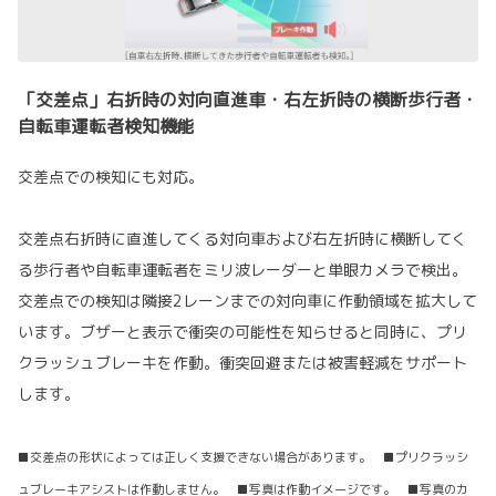
「交差点」右折時の対向直進車・右左折時の横断歩行者・
自転車運転者検知機能
交差点での検知にも対応。
交差点右折時に直進してくる対向車および右左折時に横断してく
る歩行者や自転車運転者をミリ波レーダーと単眼カメラで検出。
交差点での検知は隣接2レーンまでの対向車に作動領域を拡大して
います。ブザーと表示で衝突の可能性を知らせると同時に、プリ
クラッシュブレーキを作動。衝突回避または被害軽減をサポート
します。
■交差点の形状によっては正しく支援できない場合があります。 ■プリクラッシ
ュブレーキアシストは作動しません。 ■写真は作動イメージです。 ■写真のカ