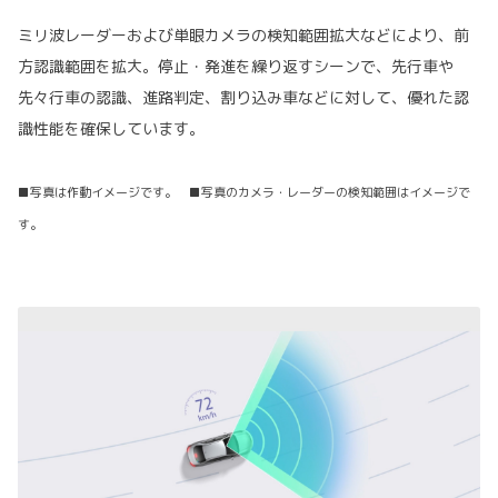
ミリ波レーダーおよび単眼カメラの検知範囲拡大などにより、前
方認識範囲を拡大。停止・発進を繰り返すシーンで、先行車や
先々行車の認識、進路判定、割り込み車などに対して、優れた認
識性能を確保しています。
■写真は作動イメージです。 ■写真のカメラ・レーダーの検知範囲はイメージで
す。