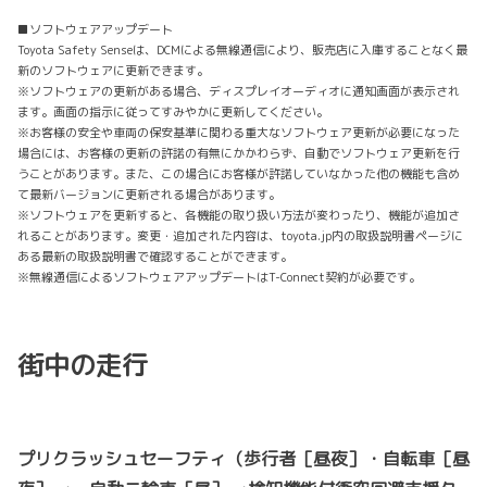
■ソフトウェアアップデート
Toyota Safety Senseは、DCMによる無線通信により、販売店に入庫することなく最
新のソフトウェアに更新できます。
※ソフトウェアの更新がある場合、ディスプレイオーディオに通知画面が表示され
ます。画面の指示に従ってすみやかに更新してください。
※お客様の安全や車両の保安基準に関わる重大なソフトウェア更新が必要になった
場合には、お客様の更新の許諾の有無にかかわらず、自動でソフトウェア更新を行
うことがあります。また、この場合にお客様が許諾していなかった他の機能も含め
て最新バージョンに更新される場合があります。
※ソフトウェアを更新すると、各機能の取り扱い方法が変わったり、機能が追加さ
れることがあります。変更・追加された内容は、toyota.jp内の取扱説明書ページに
ある最新の取扱説明書で確認することができます。
※無線通信によるソフトウェアアップデートはT-Connect契約が必要です。
街中の走行
プリクラッシュセーフティ（歩行者［昼夜］・自転車［昼