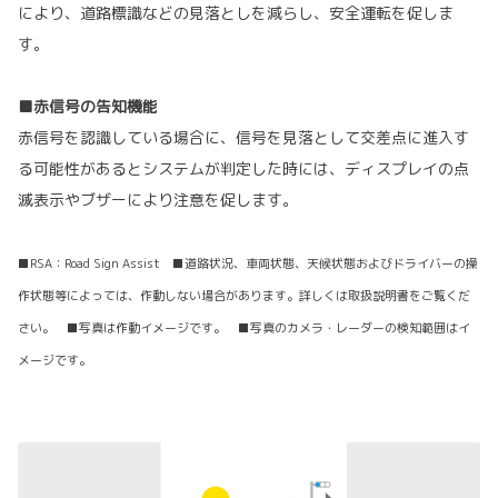
により、道路標識などの見落としを減らし、安全運転を促しま
す。
■赤信号の告知機能
赤信号を認識している場合に、信号を見落として交差点に進入す
る可能性があるとシステムが判定した時には、ディスプレイの点
滅表示やブザーにより注意を促します。
■RSA：Road Sign Assist ■道路状況、車両状態、天候状態およびドライバーの操
作状態等によっては、作動しない場合があります。詳しくは取扱説明書をご覧くだ
さい。 ■写真は作動イメージです。 ■写真のカメラ・レーダーの検知範囲はイ
メージです。