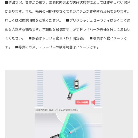
■道路状況、交差点の形状、車両状態および天候状態等によっては作動しない場合
があります。また、衝突の可能性がなくてもシステムが作動する場合もあります。
詳しくは取扱説明書をご覧ください。 ■プリクラッシュセーフティはあくまで運
転を支援する機能です。本機能を過信せず、必ずドライバーが責任を持って運転し
てください。 ■数値はトヨタ自動車（株）測定値。 ■写真は作動イメージで
す。 ■写真のカメラ・レーダーの検知範囲はイメージです。