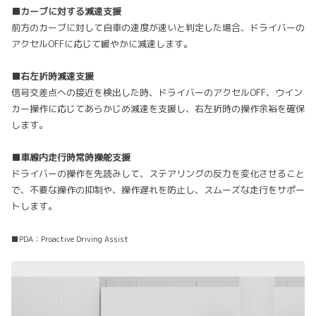
■カーブに対する減速支援
前方のカーブに対して自車の速度が速いと判定した場合、ドライバーの
アクセルOFFに応じて緩やかに減速します。
■右左折時減速支援
信号交差点への接近を検出した時、ドライバーのアクセルOFF、ウイン
カー操作に応じてあらかじめ減速を支援し、右左折時の操作余裕を確保
します。
■車線内走行時常時操舵支援
ドライバーの操作を先読みして、ステアリングの反力を変化させること
で、不要な操作の抑制や、操作遅れを防止し、スムーズな走行をサポー
トします。
■PDA：Proactive Driving Assist