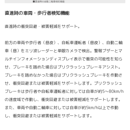
直進時の車両・歩行者検知機能
直進時の衝突回避・被害軽減をサポート。
前方の車両や歩行者（昼夜）、自転車運転者（昼夜）、自動二輪
車（昼）をミリ波レーダーと単眼カメラで検出。警報ブザーとマ
ルチインフォメーションディスプレイ表示で衝突の可能性を知ら
せ、ブレーキを踏めた場合はプリクラッシュブレーキアシスト。
ブレーキを踏めなかった場合はプリクラッシュブレーキを作動さ
せ、衝突回避または被害軽減をサポートします。プリクラッシュ
ブレーキは歩行者や自転車運転者に対しては自車が約5〜80km/h
の速度域で作動し、衝突回避または被害軽減をサポートします。
また、車両や自動二輪車に対しては自車が約5km/h以上で作動
し、衝突回避または被害軽減をサポートします。