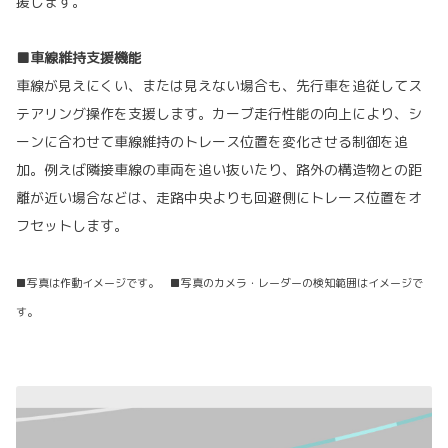
援します。
■車線維持支援機能
車線が見えにくい、または見えない場合も、先行車を追従してス
テアリング操作を支援します。カーブ走行性能の向上により、シ
ーンに合わせて車線維持のトレース位置を変化させる制御を追
加。例えば隣接車線の車両を追い抜いたり、路外の構造物との距
離が近い場合などは、走路中央よりも回避側にトレース位置をオ
フセットします。
■写真は作動イメージです。 ■写真のカメラ・レーダーの検知範囲はイメージで
す。