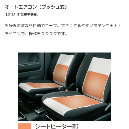
オートエアコン（プッシュ式）
［G“SA Ⅲ”に標準装備］
お好みの室温を自動でキープ。大きくて見やすいボタンや画面・
アイコンで、操作もラクラクです。