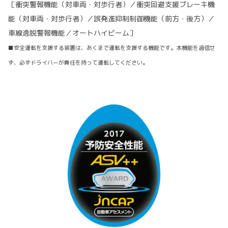
［衝突警報機能（対車両・対歩行者）／衝突回避支援ブレーキ機
能（対車両・対歩行者）／誤発進抑制制御機能（前方・後方）／
車線逸脱警報機能／オートハイビーム］
■安全運転を支援する装置は、あくまで運転を支援する機能です。本機能を過信せ
ず、必ずドライバーが責任を持って運転してください。