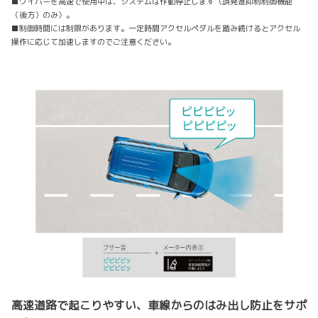
■ワイパーを高速で使用中は、システムは作動停止します〈誤発進抑制制御機能
（後方）のみ〉。
■制御時間には制限があります。一定時間アクセルペダルを踏み続けるとアクセル
操作に応じて加速しますのでご注意ください。
高速道路で起こりやすい、車線からのはみ出し防止をサポ