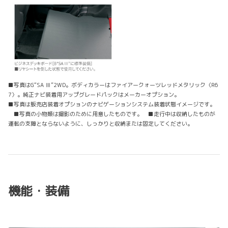
■写真はG“SA Ⅲ”2WD。ボディカラーはファイアークォーツレッドメタリック〈R6
7〉。純正ナビ装着用アップグレードパックはメーカーオプション。
■写真は販売店装着オプションのナビゲーションシステム装着状態イメージです。
■写真の小物類は撮影のために用意したものです。 ■走行中は収納したものが
運転の支障とならないように、しっかりと収納または固定してください。
機能・装備