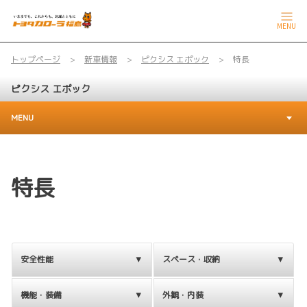
MENU
トップページ
新車情報
ピクシス エポック
特長
ピクシス エポック
MENU
特長
安全性能
スペース・収納
機能・装備
外観・内装