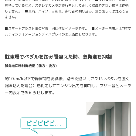
を持っているなど、ステレオカメラが歩行者として正しく認識できない場合は作動
しません。 ■車両、バイク、自転車、歩行者の割り込み、飛び出しには対応でき
ません。
■スマートアシストⅢの写真・図は作動イメージです。 ■メーター内表示はTFTマ
ルチインフォメーションディスプレイの表示画面となります。
駐車場でペダルを踏み間違えた時、急発進を抑制
誤発進抑制制御機能（前方・後方）
約10km/h以下で障害物を認識後、踏み間違い（アクセルペダルを強く
踏み込んだ場合）を判定してエンジン出力を抑制し、ブザー音とメータ
ー内表示でお知らせします。