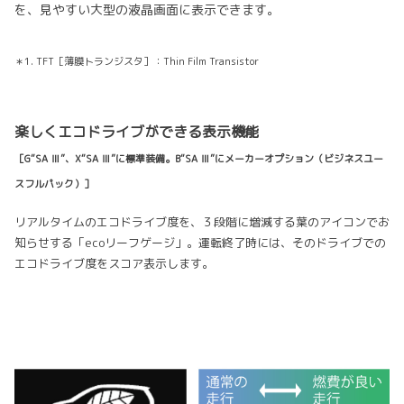
を、見やすい大型の液晶画面に表示できます。
＊1. TFT［薄膜トランジスタ］：Thin Film Transistor
楽しくエコドライブができる表示機能
［G“SA Ⅲ”、X“SA Ⅲ”に標準装備。B“SA Ⅲ”にメーカーオプション（ビジネスユー
スフルパック）］
リアルタイムのエコドライブ度を、３段階に増減する葉のアイコンでお
知らせする「ecoリーフゲージ」。運転終了時には、そのドライブでの
エコドライブ度をスコア表示します。