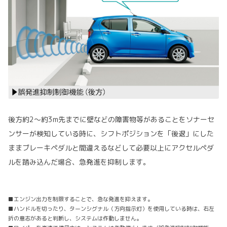
後方約2～約3m先までに壁などの障害物等があることをソナーセ
ンサーが検知している時に、シフトポジションを「後退」にした
ままブレーキペダルと間違えるなどして必要以上にアクセルペダ
ルを踏み込んだ場合、急発進を抑制します。
■エンジン出力を制限することで、急な発進を抑えます。
■ハンドルを切ったり、ターンシグナル（方向指示灯）を使用している時は、右左
折の意志があると判断し、システムは作動しません。