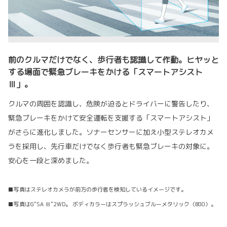
前のクルマだけでなく、歩行者も認識して作動。ヒヤッと
する場面で緊急ブレーキをかける「スマートアシスト
Ⅲ」。
クルマの周囲を認識し、危険が迫るとドライバーに警告したり、
緊急ブレーキをかけて安全運転を支援する「スマートアシスト」
がさらに進化しました。ソナーセンサーに加え小型ステレオカメ
ラを採用し、先行車だけでなく歩行者も緊急ブレーキの対象に。
安心を一段と深めました。
■写真はステレオカメラが前方の歩行者を検知しているイメージです。
■写真はG“SA Ⅲ”2WD。 ボディカラーはスプラッシュブルーメタリック〈B80〉。