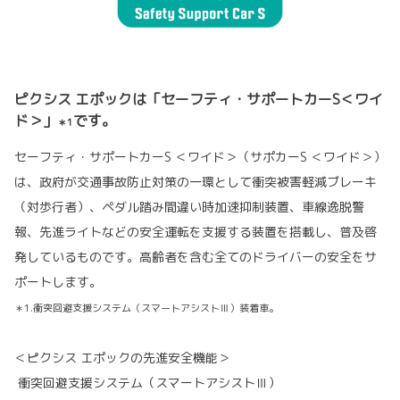
ピクシス エポックは「セーフティ・サポートカーS＜ワイ
ド＞」
です。
＊1
セーフティ・サポートカーS ＜ワイド＞（サポカーS ＜ワイド＞）
は、政府が交通事故防止対策の一環として衝突被害軽減ブレーキ
（対歩行者）、ペダル踏み間違い時加速抑制装置、車線逸脱警
報、先進ライトなどの安全運転を支援する装置を搭載し、普及啓
発しているものです。高齢者を含む全てのドライバーの安全をサ
ポートします。
＊1.衝突回避支援システム（スマートアシストⅢ）装着車。
＜ピクシス エポックの先進安全機能＞
衝突回避支援システム（スマートアシストⅢ）