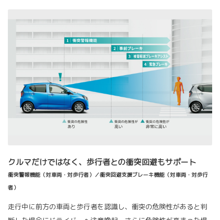
クルマだけではなく、歩行者との衝突回避もサポート
衝突警報機能（対車両・対歩行者）／衝突回避支援ブレーキ機能（対車両・対歩行
者）
走行中に前方の車両と歩行者を認識し、衝突の危険性があると判