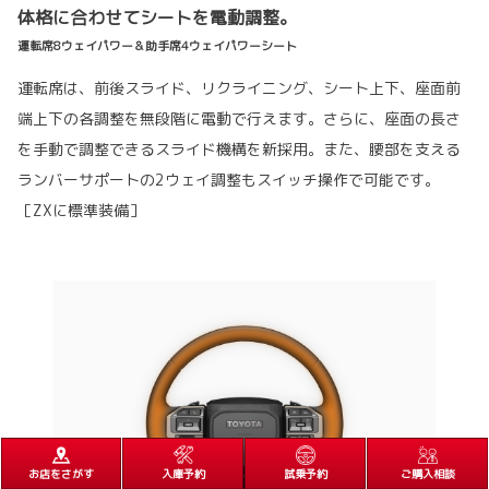
体格に合わせてシートを電動調整。
運転席8ウェイパワー＆助手席4ウェイパワーシート
運転席は、前後スライド、リクライニング、シート上下、座面前
端上下の各調整を無段階に電動で行えます。さらに、座面の長さ
を手動で調整できるスライド機構を新採用。また、腰部を支える
ランバーサポートの2ウェイ調整もスイッチ操作で可能です。
［ZXに標準装備］
お店をさがす
入庫予約
試乗予約
ご購入相談