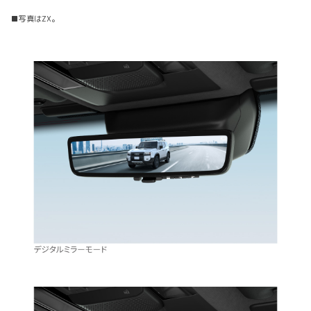
■写真はZX。