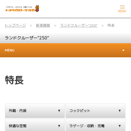
MENU
トップページ
新車情報
ランドクルーザー“250”
特長
ランドクルーザー“250”
MENU
特長
外観・内装
コックピット
快適な空間
ラゲージ・収納・充電