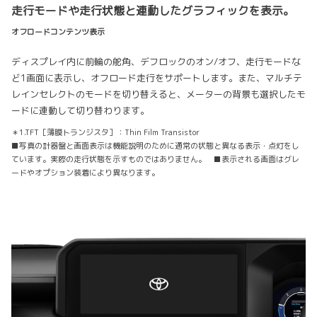
走行モードや走行状態と連動したグラフィックを表示。
オフロードコンテンツ表示
ディスプレイ内に前輪の舵角、デフロックのオン/オフ、走行モードな
ど1画面に表示し、オフロード走行をサポートします。また、マルチテ
レインセレクトのモードを切り替えると、メーターの背景も選択したモ
ードに連動して切り替わります。
＊1.TFT［薄膜トランジスタ］：Thin Film Transistor
■写真の計器盤と画面表示は機能説明のために通常の状態と異なる表示・点灯をし
ています。実際の走行状態を示すものではありません。 ■表示される画面はグレ
ードやオプション装着により異なります。