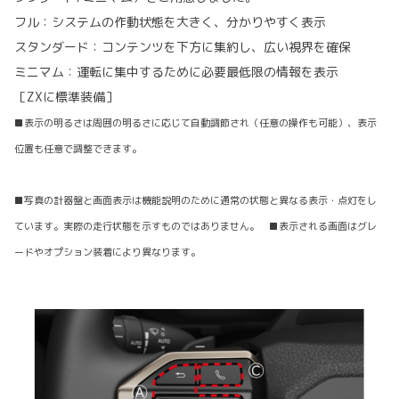
フル：システムの作動状態を大きく、分かりやすく表示
スタンダード：コンテンツを下方に集約し、広い視界を確保
ミニマム：運転に集中するために必要最低限の情報を表示
［ZXに標準装備］
■表示の明るさは周囲の明るさに応じて自動調節され（任意の操作も可能）、表示
位置も任意で調整できます。
■写真の計器盤と画面表示は機能説明のために通常の状態と異なる表示・点灯をし
ています。実際の走行状態を示すものではありません。 ■表示される画面はグレ
ードやオプション装着により異なります。