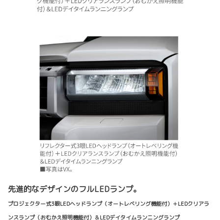
先進的なデザインのフルLEDランプ。
プロジェクター式3眼LEDヘッドランプ（オートレベリング機能付）＋LEDクリアラ
ンスランプ（おむかえ照明機能付）＆LEDデイタイムランニングランプ