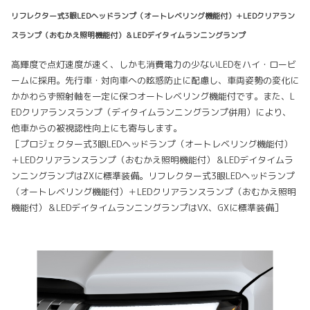
リフレクター式3眼LEDヘッドランプ（オートレベリング機能付）＋LEDクリアラン
スランプ（おむかえ照明機能付）＆LEDデイタイムランニングランプ
高輝度で点灯速度が速く、しかも消費電力の少ないLEDをハイ・ロービ
ームに採用。先行車・対向車への眩惑防止に配慮し、車両姿勢の変化に
かかわらず照射軸を一定に保つオートレベリング機能付です。また、L
EDクリアランスランプ（デイタイムランニングランプ併用）により、
他車からの被視認性向上にも寄与します。
［プロジェクター式3眼LEDヘッドランプ（オートレベリング機能付）
＋LEDクリアランスランプ（おむかえ照明機能付）＆LEDデイタイムラ
ンニングランプはZXに標準装備。リフレクター式3眼LEDヘッドランプ
（オートレベリング機能付）＋LEDクリアランスランプ（おむかえ照明
機能付）＆LEDデイタイムランニングランプはVX、GXに標準装備］