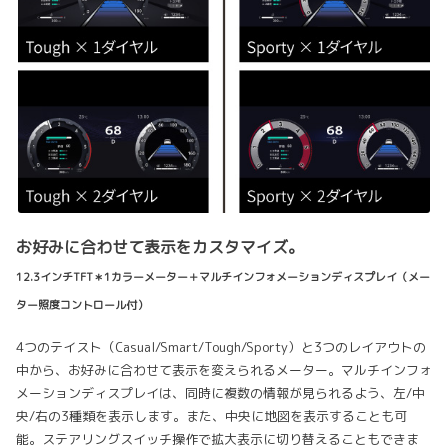
お好みに合わせて表示をカスタマイズ。
12.3インチTFT＊1カラーメーター＋マルチインフォメーションディスプレイ（メー
ター照度コントロール付）
4つのテイスト（Casual/Smart/Tough/Sporty）と3つのレイアウトの
中から、お好みに合わせて表示を変えられるメーター。マルチインフォ
メーションディスプレイは、同時に複数の情報が見られるよう、左/中
央/右の3種類を表示します。また、中央に地図を表示することも可
能。ステアリングスイッチ操作で拡大表示に切り替えることもできま