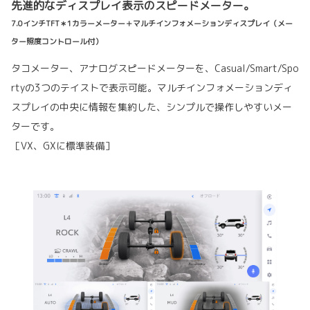
先進的なディスプレイ表示のスピードメーター。
7.0インチTFT＊1カラーメーター＋マルチインフォメーションディスプレイ（メー
ター照度コントロール付）
タコメーター、アナログスピードメーターを、Casual/Smart/Spo
rtyの3つのテイストで表示可能。マルチインフォメーションディ
スプレイの中央に情報を集約した、シンプルで操作しやすいメー
ターです。
［VX、GXに標準装備］