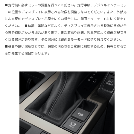
■走行前に必ずミラーの調整を行ってください。走行中は、デジタルインナーミラ
ーの位置やディスプレイに表示される映像を調整しないでください。また、外部光
による反射でディスプレイが見えにくい場合には、鏡面ミラーモードに切り替えて
ください。 ■体調・年齢などにより、ディスプレイに表示される映像に焦点が合
うまで時間がかかる場合があります。また着雪や雨滴、汚れ等により映像が見づら
くなる場合があります。その場合には鏡面ミラーモードに切り替えてください。
■夜間や暗い場所などでは、映像の明るさを自動的に調整するため、特有のちらつ
きが発生する場合があります。