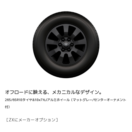
オフロードに映える、メカニカルなデザイン。
265/65R18タイヤ&18×7½Jアルミホイール（マットグレー/センターオーナメント
付）
［ZXにメーカーオプション］