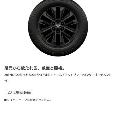
足元から放たれる、威厳と風格。
265/60R20タイヤ＆20×7½Jアルミホイール（マットグレー/センターオーナメント
付）
［ZXに標準装備］
■タイヤチェーンは装着できません。