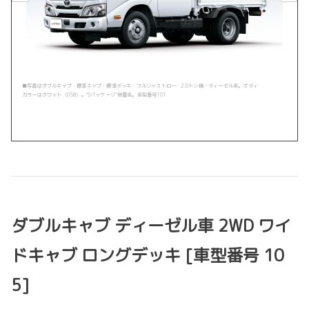
■写真はダブルキャブ・標準キャブ・標準デッキ・フルジャストロー・2.0トン積・ディーゼル車。ボディ
カラーはホワイト〈058〉。“Sパッケージ”装着車。車型番号101
ダブルキャブ ディーゼル車 2WD ワイ
ドキャブ ロングデッキ [車型番号 10
5]