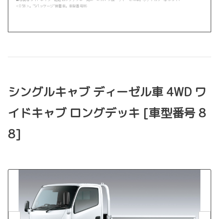
＜058＞。“Sパッケージ”装着車。車型番号86
シングルキャブ ディーゼル車 4WD ワ
イドキャブ ロングデッキ [車型番号 8
8]