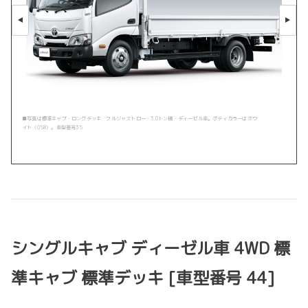
■写真は標準キャブ・ロングデッキ・フルジャストロー・3.0トン積・ディーゼル車。ボディカラーはホワ
イト〈058〉。車型番号35
シングルキャブ ディーゼル車 4WD 標
準キャブ 標準デッキ [車型番号 44]