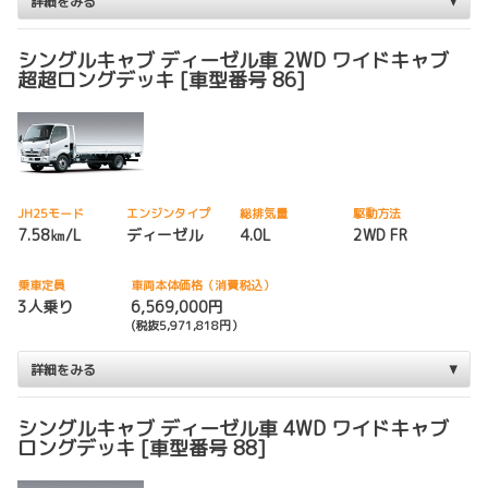
詳細をみる
シングルキャブ ディーゼル車 2WD ワイドキャブ
超超ロングデッキ [車型番号 86]
JH25モード
エンジンタイプ
総排気量
駆動方法
7.58㎞/L
ディーゼル
4.0L
2WD FR
乗車定員
車両本体価格（消費税込）
3人乗り
6,569,000円
(税抜5,971,818円）
詳細をみる
シングルキャブ ディーゼル車 4WD ワイドキャブ
ロングデッキ [車型番号 88]