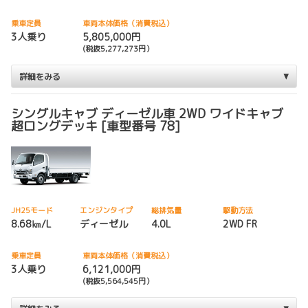
乗車定員
車両本体価格（消費税込）
3人乗り
5,805,000円
(税抜5,277,273円）
詳細をみる
シングルキャブ ディーゼル車 2WD ワイドキャブ
超ロングデッキ [車型番号 78]
JH25モード
エンジンタイプ
総排気量
駆動方法
8.68㎞/L
ディーゼル
4.0L
2WD FR
乗車定員
車両本体価格（消費税込）
3人乗り
6,121,000円
(税抜5,564,545円）