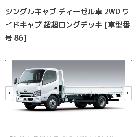
シングルキャブ ディーゼル車 2WD ワ
イドキャブ 超超ロングデッキ [車型番
号 86]
■写真はワイドキャブ・超超ロングデッキ・高床・4.55トン積・ディーゼル車。ボディカラーはホワイト