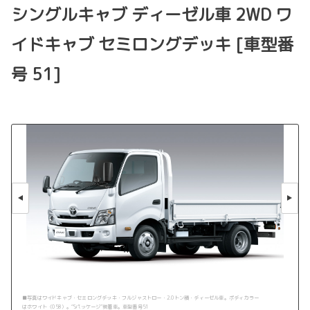
シングルキャブ ディーゼル車 2WD ワ
イドキャブ セミロングデッキ [車型番
号 51]
■写真はワイドキャブ・セミロングデッキ・フルジャストロー・2.0トン積・ディーゼル車。ボディカラー
はホワイト〈058〉。“Sパッケージ”装着車。車型番号51