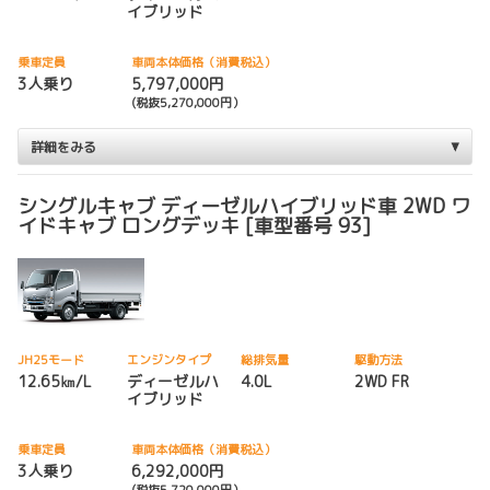
イブリッド
乗車定員
車両本体価格（消費税込）
3人乗り
5,797,000円
(税抜5,270,000円）
詳細をみる
シングルキャブ ディーゼルハイブリッド車 2WD ワ
イドキャブ ロングデッキ [車型番号 93]
JH25モード
エンジンタイプ
総排気量
駆動方法
12.65㎞/L
ディーゼルハ
4.0L
2WD FR
イブリッド
乗車定員
車両本体価格（消費税込）
3人乗り
6,292,000円
(税抜5,720,000円）