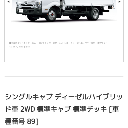
■写真はワイドキャブ・4WD・ロングデッキ・高床・3.0トン積・ディーゼル車。ボディカラーはホワイト
＜058＞。車型番号88
シングルキャブ ディーゼルハイブリッ
ド車 2WD 標準キャブ 標準デッキ [車
種番号 89]