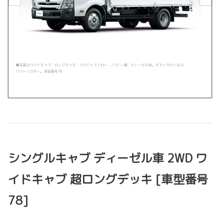
■写真はワイドキャブ・ロングデッキ・フルジャストロー・2.0トン積・ディーゼル車。ボディカラーはホ
ワイト＜058＞。車型番号58
シングルキャブ ディーゼル車 2WD ワ
イドキャブ 超ロングデッキ [車型番号
78]