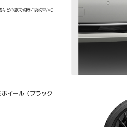
霧などの悪天候時に後続車から
アルミホイール（ブラック