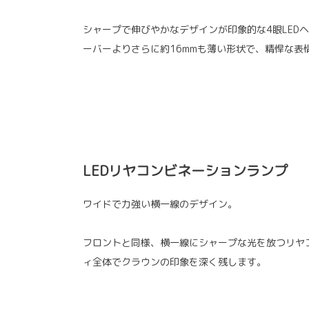
シャープで伸びやかなデザインが印象的な4眼LED
ーバーよりさらに約16mmも薄い形状で、精悍な表
LEDリヤコンビネーションランプ
ワイドで力強い横一線のデザイン。
フロントと同様、横一線にシャープな光を放つリヤ
ィ全体でクラウンの印象を深く残します。