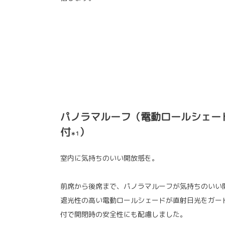
パノラマルーフ（電動ロールシェー
付
）
＊1
室内に気持ちのいい開放感を。
前席から後席まで、パノラマルーフが気持ちのいい
遮光性の高い電動ロールシェードが直射日光をガー
付で開閉時の安全性にも配慮しました。