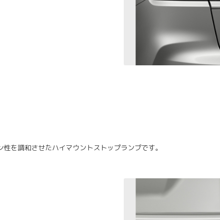
ン性を調和させたハイマウントストップランプです。