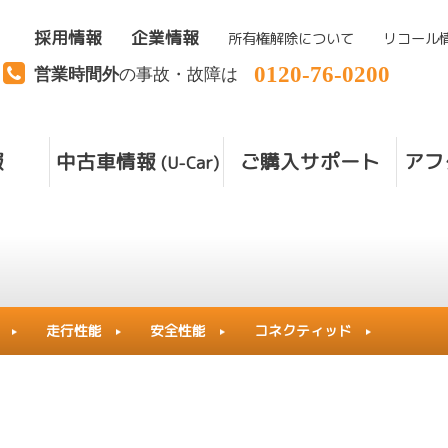
採用情報
企業情報
所有権解除について
リコール
0120-76-0200
営業時間外
の事故・故障は
報
中古車情報
ご購入サポート
アフ
(U-Car)
走行性能
安全性能
コネクティッド