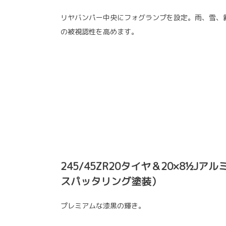
リヤバンパー中央にフォグランプを設定。雨、雪、
の被視認性を高めます。
245/45ZR20タイヤ＆20×8½J
スパッタリング塗装）
プレミアムな漆黒の輝き。