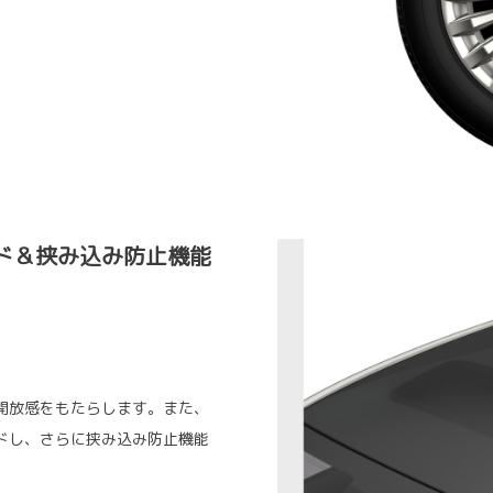
ド＆挟み込み防止機能
開放感をもたらします。また、
ドし、さらに挟み込み防止機能