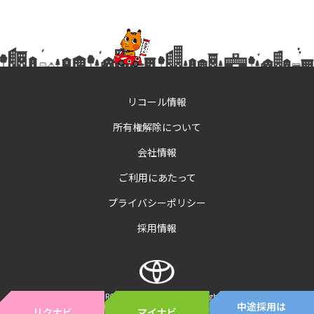
リコール情報
所有権解除について
会社情報
ご利用にあたって
プライバシーポリシー
採用情報
©TOYOTA COROLLA FUKUSIMA CO.,LTD.ALL rights reserved.
中途採用は
福島県公安委員会 第251080002861号
リクナビ
マイナビ