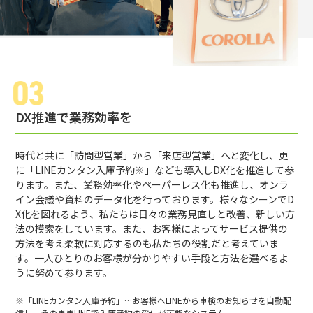
DX推進で業務効率を
時代と共に「訪問型営業」から「来店型営業」へと変化し、更
に「LINEカンタン入庫予約※」なども導入しDX化を推進して参
ります。また、業務効率化やペーパーレス化も推進し、オンラ
イン会議や資料のデータ化を行っております。様々なシーンでD
X化を図れるよう、私たちは日々の業務見直しと改善、新しい方
法の模索をしています。また、お客様によってサービス提供の
方法を考え柔軟に対応するのも私たちの役割だと考えていま
す。一人ひとりのお客様が分かりやすい手段と方法を選べるよ
うに努めて参ります。
※「LINEカンタン入庫予約」…お客様へLINEから車検のお知らせを自動配
信し、そのままLINEで入庫予約の受付が可能なシステム。